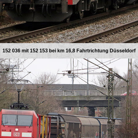
152 036 mit 152 153 bei km 16,8 Fahrtrichtung Düsseldorf