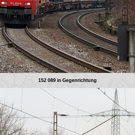
152 089 in Gegenrichtung