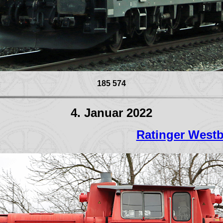
185 574
4. Januar 2022
Ratinger West