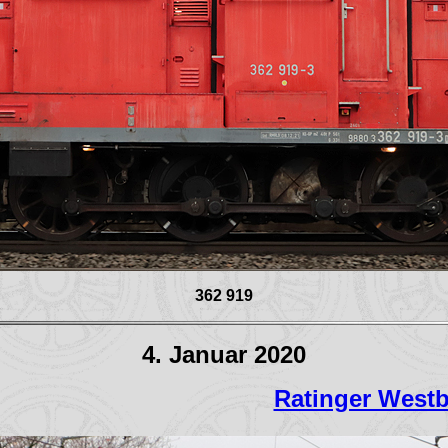
362 919
4. Januar 2020
Ratinger West