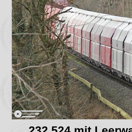
232 524 mit Leer