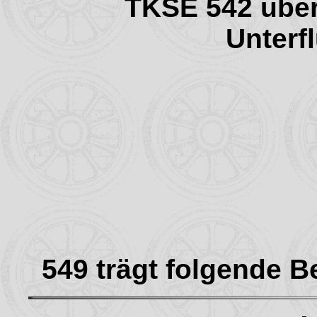
TKSE 542 über
Unterf
549 trägt folgende 