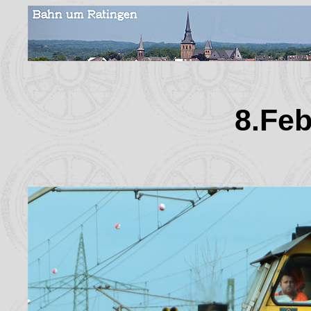
8.Feb