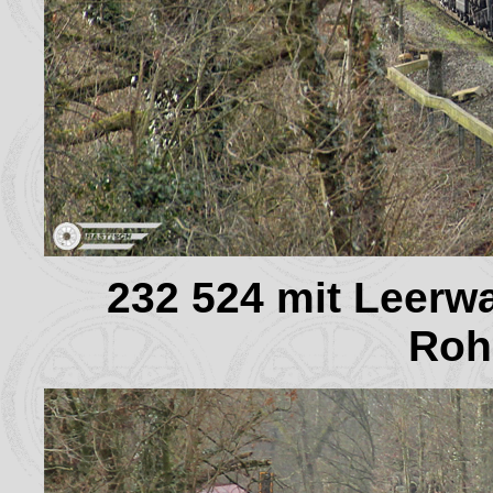
232 524 mit Leer
Roh