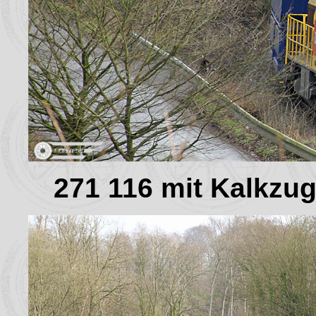
271 116 mit Kalkz