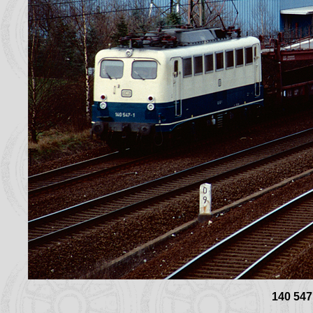
140 547