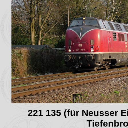
221 135 (für Neusser 
Tiefenbro