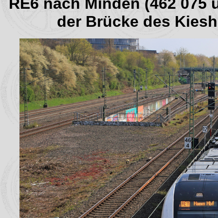
RE6 nach Minden (462 075 u
der Brücke des Kies