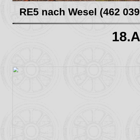
RE5 nach Wesel (462 039
18.A