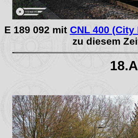
E 189 092 mit
CNL 400 (City 
zu diesem Ze
18.A