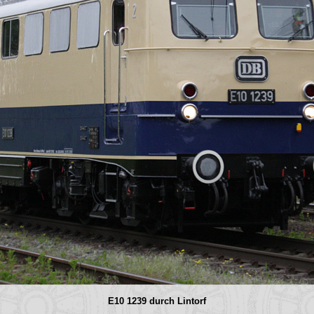
E10 1239 durch Lintorf