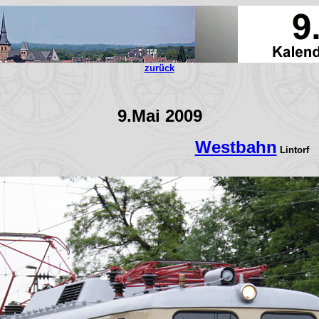
zurück
9.Mai 2009
Westbahn
Lintorf