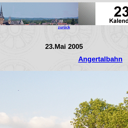
zurück
23.Mai 2005
Angertalbahn