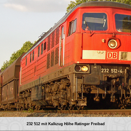
232 512 mit Kalkzug Höhe Ratinger Freibad