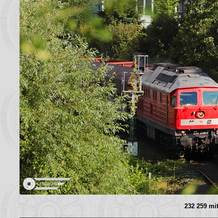
232 259 mi