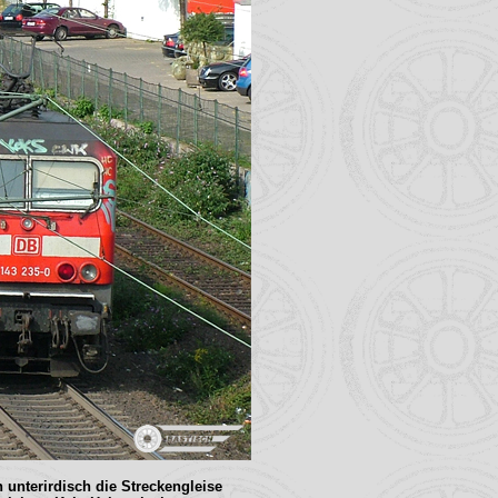
 unterirdisch die Streckengleise