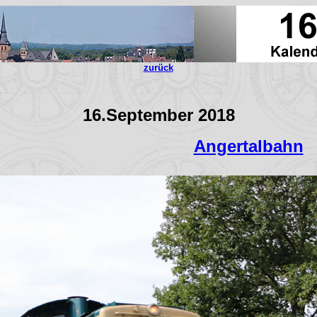
zurück
16.September 2018
Angertalbahn