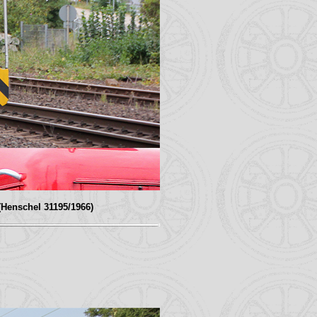
(Henschel 31195/1966)