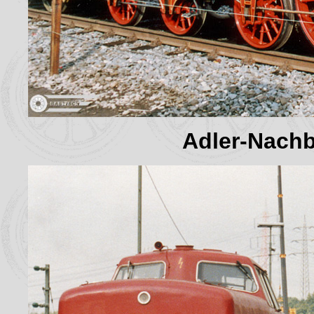
Adler-Nachb