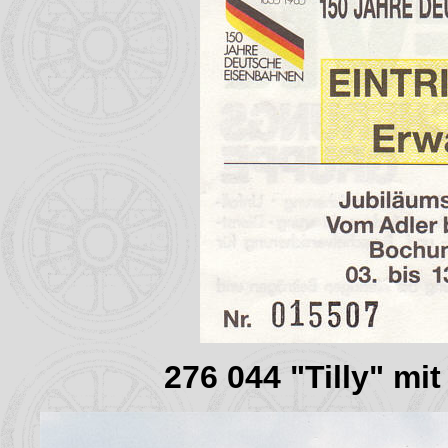
276 044 "Tilly" mi