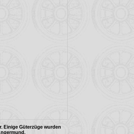
r. Einige Güterzüge wurden
 Angermund.