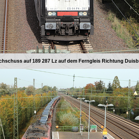
hschuss auf 189 287 Lz auf dem Ferngleis Richtung Duis