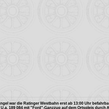
gel war die Ratinger Westbahn erst ab 13:00 Uhr befahrba
. U.a. 189 084 mit "Ford"-Ganzzug auf dem Ortsgleis durch