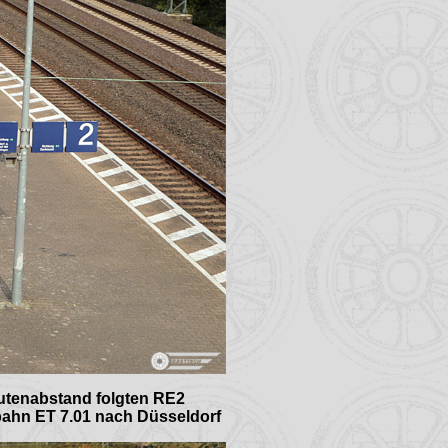
nutenabstand folgten RE2
bahn ET 7.01 nach Düsseldorf