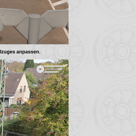
ilzuges anpassen.