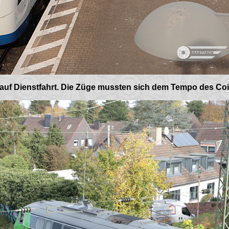
auf Dienstfahrt. Die Züge mussten sich dem Tempo des Co