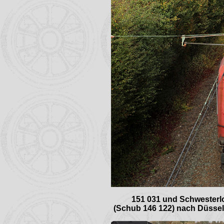
151 031 und Schwesterlo
(Schub 146 122) nach Düssel