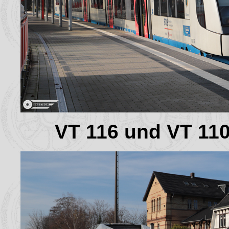
VT 116 und VT 110