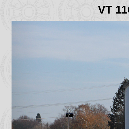
VT 11