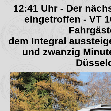
12:41 Uhr - Der näch
eingetroffen - VT 
Fahrgäst
dem Integral ausstei
und zwanzig Minut
Düsselo