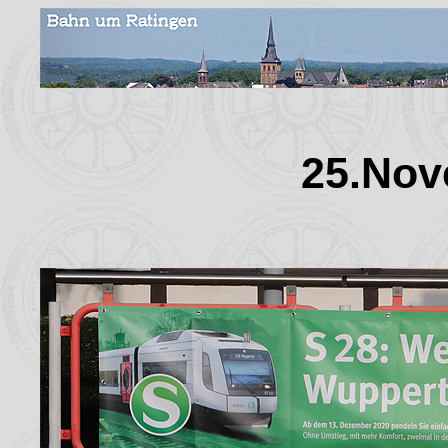
25.Nov