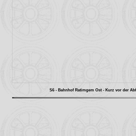
S6 - Bahnhof Ratimgem Ost - Kurz vor der Ab