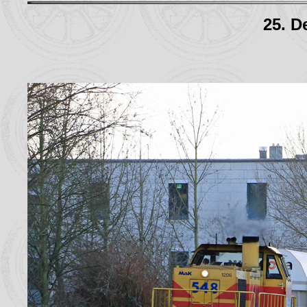
25. D