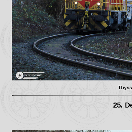
Thyss
25. D